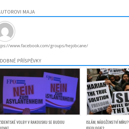
AUTOROVI MAJA
tps://www.facebook.com/groups/hejobcane/
DOBNÉ PŘÍSPĚVKY
ZIDENTSKÉ VOLBY V RAKOUSKU SE BUDOU
ISLÁM, NÁBOŽENSTVÍ MÍRU
KOVAT,
IDEOLOGIE?