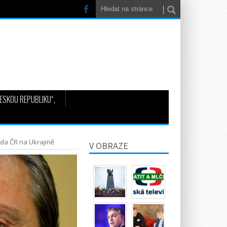
ESKOU REPUBLIKU“,
da ČR na Ukrajině
V OBRAZE