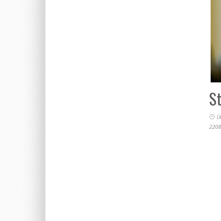
S
Ú
2208